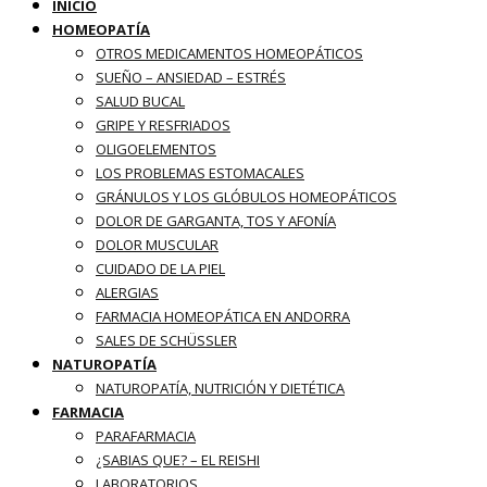
INICIO
HOMEOPATÍA
OTROS MEDICAMENTOS HOMEOPÁTICOS
SUEÑO – ANSIEDAD – ESTRÉS
SALUD BUCAL
GRIPE Y RESFRIADOS
OLIGOELEMENTOS
LOS PROBLEMAS ESTOMACALES
GRÁNULOS Y LOS GLÓBULOS HOMEOPÁTICOS
DOLOR DE GARGANTA, TOS Y AFONÍA
DOLOR MUSCULAR
CUIDADO DE LA PIEL
ALERGIAS
FARMACIA HOMEOPÁTICA EN ANDORRA
SALES DE SCHÜSSLER
NATUROPATÍA
NATUROPATÍA, NUTRICIÓN Y DIETÉTICA
FARMACIA
PARAFARMACIA
¿SABIAS QUE? – EL REISHI
LABORATORIOS