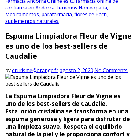
Farmacia Andorra Online es tu farmacia online de
confianza en Andorra Tenemos Homeopatía,
Medicamentos, parafarmacia, flores de Bach,
suplementos naturales.
Espuma Limpiadora Fleur de Vigne
es uno de los best-sellers de
Caudalie
by
eturisme@orange.fr
agosto 2, 2020
No Comments
La Espuma Limpiadora Fleur de Vigne es
uno de los best-sellers de Caudalie.
Esta loción cristalina se transforma en una
espuma generosa y ligera para disfrutar de
una limpieza suave. Respeta el equilibrio
natural de la piel y le proporciona confort y