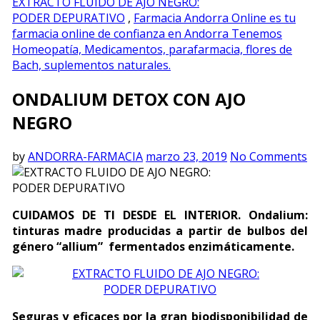
EXTRACTO FLUIDO DE AJO NEGRO:
PODER DEPURATIVO
,
Farmacia Andorra Online es tu
farmacia online de confianza en Andorra Tenemos
Homeopatía, Medicamentos, parafarmacia, flores de
Bach, suplementos naturales.
ONDALIUM DETOX CON AJO
NEGRO
by
ANDORRA-FARMACIA
marzo 23, 2019
No Comments
CUIDAMOS DE TI DESDE EL INTERIOR. Ondalium:
tinturas madre producidas a partir de bulbos del
género “allium” fermentados enzimáticamente.
Seguras y eficaces por la gran biodisponibilidad de