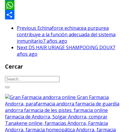
LinkedIn
WhatsApp
Compartir
Previous
Echinaforce echinacea purpurea
contribuye a la función adecuada del sistema
inmunitario
7 años ago
Next
DS HAIR URIAGE SHAMPOOING DOUX
7
años ago
Cercar