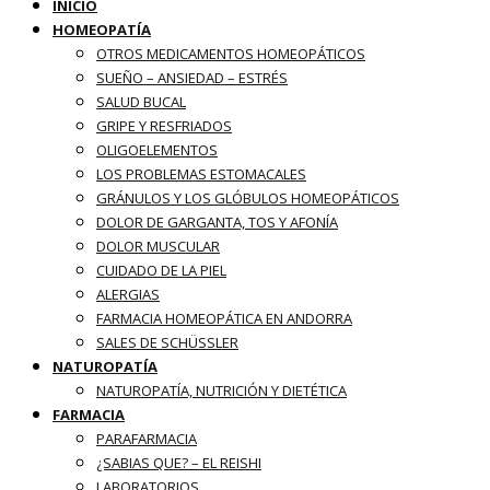
INICIO
HOMEOPATÍA
OTROS MEDICAMENTOS HOMEOPÁTICOS
SUEÑO – ANSIEDAD – ESTRÉS
SALUD BUCAL
GRIPE Y RESFRIADOS
OLIGOELEMENTOS
LOS PROBLEMAS ESTOMACALES
GRÁNULOS Y LOS GLÓBULOS HOMEOPÁTICOS
DOLOR DE GARGANTA, TOS Y AFONÍA
DOLOR MUSCULAR
CUIDADO DE LA PIEL
ALERGIAS
FARMACIA HOMEOPÁTICA EN ANDORRA
SALES DE SCHÜSSLER
NATUROPATÍA
NATUROPATÍA, NUTRICIÓN Y DIETÉTICA
FARMACIA
PARAFARMACIA
¿SABIAS QUE? – EL REISHI
LABORATORIOS